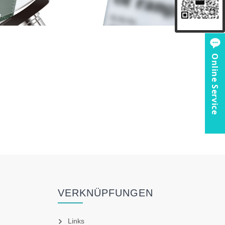
Online Service
VERKNÜPFUNGEN
Links