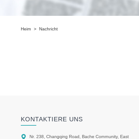
Heim
>
Nachricht
KONTAKTIERE UNS

Nr. 238, Changqing Road, Bache Community, East