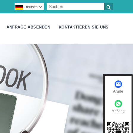

Deutsch

ANFRAGE ABSENDEN
KONTAKTIEREN SIE UNS
Aiyide
Mr.Zong