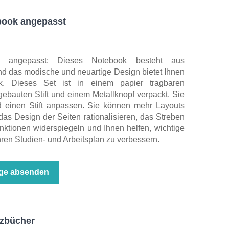
book angepasst
ch angepasst: Dieses Notebook besteht aus
d das modische und neuartige Design bietet Ihnen
. Dieses Set ist in einem papier tragbaren
bauten Stift und einem Metallknopf verpackt. Sie
 einen Stift anpassen. Sie können mehr Layouts
as Design der Seiten rationalisieren, das Streben
unktionen widerspiegeln und Ihnen helfen, wichtige
ren Studien- und Arbeitsplan zu verbessern.
ge absenden
izbücher