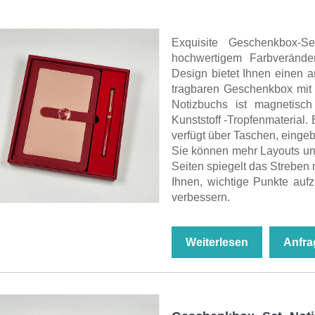
Exquisite Geschenkbox-Se
hochwertigem Farbverände
Design bietet Ihnen einen a
tragbaren Geschenkbox mit 
Notizbuchs ist magnetisch
Kunststoff -Tropfenmaterial
verfügt über Taschen, eingeb
Sie können mehr Layouts un
Seiten spiegelt das Streben 
Ihnen, wichtige Punkte auf
verbessern.
Weiterlesen
Anfra