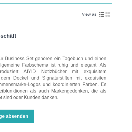
View as
schäft
r Business Set gehören ein Tagebuch und einen
allgemeine Farbschema ist ruhig und elegant. Als
produziert AIYID Notizbücher mit exquisitem
dem Deckel und Signaturstiften mit exquisiten
ehmensmarke-Logos und koordinierten Farben. Es
eibfunktionen als auch Markengedenken, die als
et sind oder Kunden danken.
ge absenden