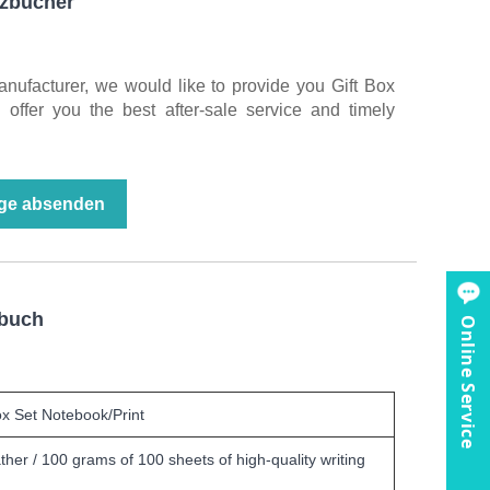
izbücher
anufacturer, we would like to provide you Gift Box
offer you the best after-sale service and timely
ge absenden
zbuch
Online Service
ox Set Notebook/Print
ther / 100 grams of 100 sheets of high-quality writing