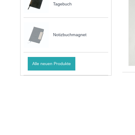
Tagebuch
Notizbuchmagnet
Alle neuen Produkte