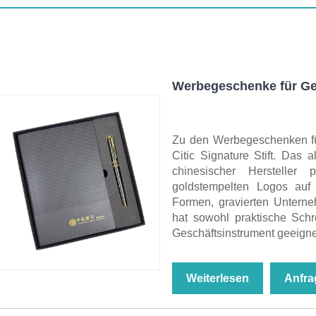
Werbegeschenke für Ge
Zu den Werbegeschenken fü
Citic Signature Stift. Das 
chinesischer Hersteller 
goldstempelten Logos auf 
Formen, gravierten Untern
hat sowohl praktische Schr
Geschäftsinstrument geeign
Weiterlesen
Anfra