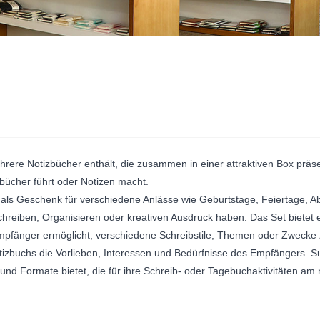
rere Notizbücher enthält, die zusammen in einer attraktiven Box präsen
bücher führt oder Notizen macht.
ls Geschenk für verschiedene Anlässe wie Geburtstage, Feiertage, Ab
eiben, Organisieren oder kreativen Ausdruck haben. Das Set bietet e
pfänger ermöglicht, verschiedene Schreibstile, Themen oder Zwecke
tizbuchs die Vorlieben, Interessen und Bedürfnisse des Empfängers. 
 und Formate bietet, die für ihre Schreib- oder Tagebuchaktivitäten am