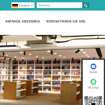

Deutsch

ANFRAGE ABSENDEN
KONTAKTIEREN SIE UNS
Aiyide
Mr.Zong