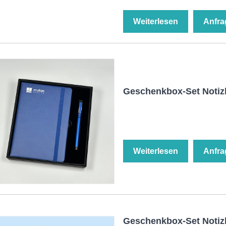
Weiterlesen
Anfra
Geschenkbox-Set Noti
Weiterlesen
Anfra
Geschenkbox-Set Notizb