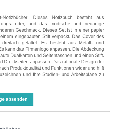
t-Notizbücher: Dieses Notizbuch besteht aus
rungs-Leder, und das modische und neuartige
nderen Geschmack. Dieses Set ist in einer papier
einem eingebauten Stift verpackt. Das Cover des
 dreifach gefaltet. Es besteht aus Metall- und
. Es kann das Firmenlogo anpassen. Die Abdeckung
aute Dualkarten und Seitentaschen und einen Stift.
d Druckseiten anpassen. Das rationale Design der
nach Produktqualität und Funktionen wider und hilft
zuzeichnen und Ihre Studien- und Arbeitspläne zu
ge absenden