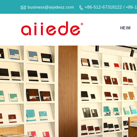

business@aiyidesz.com
+86-512-67318122 / +86-

HEIM