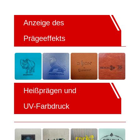
Anzeige des
Prägeeffekts
Heißprägen und
UV-Farbdruck