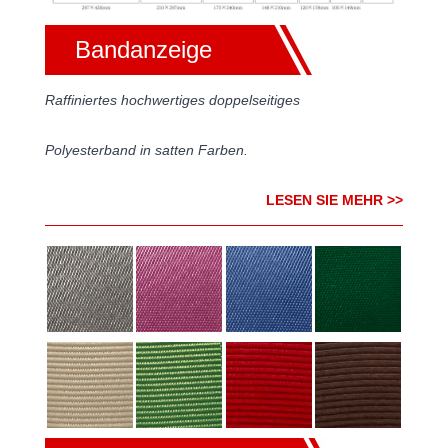
Bandanzeige
Raffiniertes hochwertiges doppelseitiges
Polyesterband in satten Farben.
LESEN SIE MEHR >>