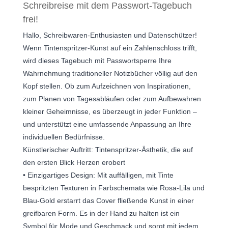
Schreibreise mit dem Passwort-Tagebuch
frei!
Hallo, Schreibwaren-Enthusiasten und Datenschützer!
Wenn Tintenspritzer-Kunst auf ein Zahlenschloss trifft,
wird dieses Tagebuch mit Passwortsperre Ihre
Wahrnehmung traditioneller Notizbücher völlig auf den
Kopf stellen. Ob zum Aufzeichnen von Inspirationen,
zum Planen von Tagesabläufen oder zum Aufbewahren
kleiner Geheimnisse, es überzeugt in jeder Funktion –
und unterstützt eine umfassende Anpassung an Ihre
individuellen Bedürfnisse.
Künstlerischer Auftritt: Tintenspritzer-Ästhetik, die auf
den ersten Blick Herzen erobert
• Einzigartiges Design: Mit auffälligen, mit Tinte
bespritzten Texturen in Farbschemata wie Rosa-Lila und
Blau-Gold erstarrt das Cover fließende Kunst in einer
greifbaren Form. Es in der Hand zu halten ist ein
Symbol für Mode und Geschmack und sorgt mit jedem