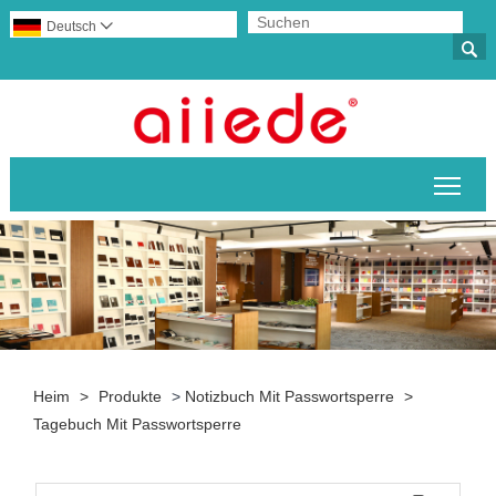
Deutsch


Sich
Heim
>
Produkte
>
Notizbuch Mit Passwortsperre
>
Tagebuch Mit Passwortsperre