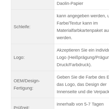
Daolin-Papier
kann angegeben werden, u
Farbe/Textur kann im
Schleife:
Materialfarbkartenpaket a
werden.
Akzeptieren Sie ein individ
Logo:
Logo (Heißprägung/Prägu
Druck/Farbdruck).
Geben Sie die Farbe des 
OEM/Design-
das Logo, das Design der
Fertigung:
Innenseite und die Verpac
innerhalb von 5-7 Tagen
Prüfzeit: