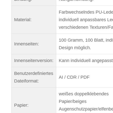
Farbwechselndes PU-Lede
Material:
individuell anpassbares Le
verschiedenen Texturen/Fa
100 Gramm, 100 Blatt, indi
Innenseiten:
Design möglich.
Innenseitenversion:
Kann individuell angepass
Benutzerdefiniertes
AI / CDR / PDF
Dateiformat:
weißes doppelklebendes
Papier/beiges
Papier:
Augenschutzpapier/elfenb