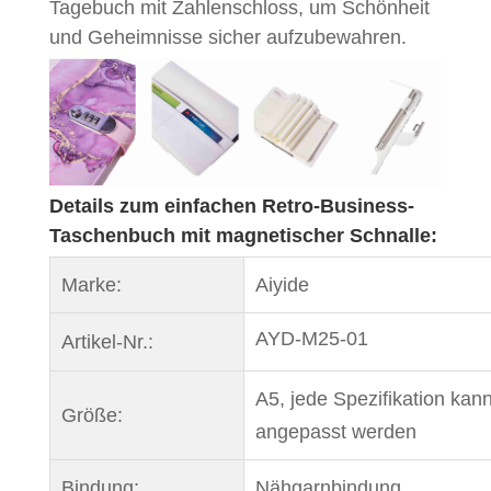
Tagebuch mit Zahlenschloss, um Schönheit
und Geheimnisse sicher aufzubewahren.
Details zum einfachen Retro-Business-
Taschenbuch mit magnetischer Schnalle:
Marke:
Aiyide
AYD-M25-01
Artikel-Nr.:
A5, jede Spezifikation kan
Größe:
angepasst werden
Bindung:
Nähgarnbindung.