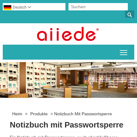
Deutsch


Sich
Heim
>
Produkte
>
Notizbuch Mit Passwortsperre
Notizbuch mit Passwortsperre