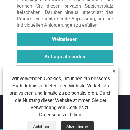
können Sie diesen privaten Speicherplatz
freischalten. Darüber hinaus unterstützt das
Produkt eine umfassende Anpassung, um Ihre
individuellen Anforderungen zu erfüllen.
Weiterlesen
Anfrage absenden
X
<
1
2
3
>
Wir verwenden Cookies, um Ihnen ein besseres
Surferlebnis zu bieten, den Website-Verkehr zu
analysieren und Inhalte zu personalisieren. Durch
die Nutzung dieser Website stimmen Sie der
Verwendung von Cookies zu.
Datenschutzrichtlinie
Copyright © 2023 Suzhou Aiyide Stationery Co., Ltd. Alle
Rechte vorbehalten.
Ablehnen
Akzeptieren