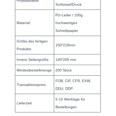
Produktname:
Schlüssel/Druck
PU-Leder / 100g
Material:
hochwertiges
Schreibpapier
Größe des fertigen
150*218mm
Produkts:
Innere Seitengröße:
140*205 mm
Mindestbestellmenge:
200 Stück
FOB, CIF, CFR, EXW,
Transaktionspreis:
DDU, DDP
5-15 Werktage für
Lieferzeit:
Bestellungen