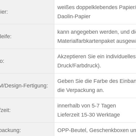
weißes doppelklebendes Papier
ier:
Daolin-Papier
kann angegeben werden, und di
eife:
Materialfarbkartenpaket ausgew
Akzeptieren Sie ein individuell
o:
Druck/Farbdruck).
Geben Sie die Farbe des Einban
/Design-Fertigung:
die Verpackung an.
innerhalb von 5-7 Tagen
zeit:
Lieferzeit 15-30 Werktage
packung:
OPP-Beutel, Geschenkboxen und 