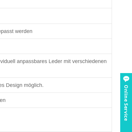
gepasst werden
viduell anpassbares Leder mit verschiedenen
les Design möglich.
Online Service
den