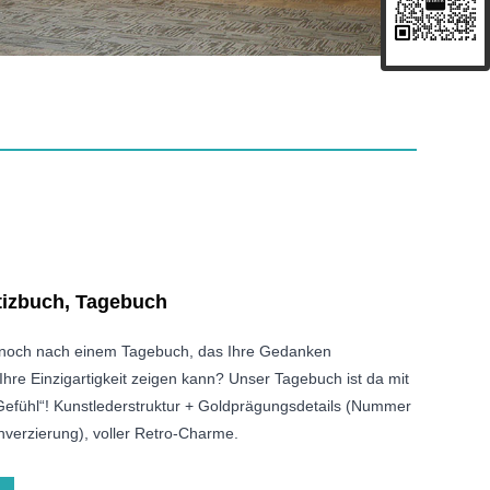
tizbuch, Tagebuch
noch nach einem Tagebuch, das Ihre Gedanken
Ihre Einzigartigkeit zeigen kann? Unser Tagebuch ist da mit
Gefühl“! Kunstlederstruktur + Goldprägungsdetails (Nummer
enverzierung), voller Retro-Charme.