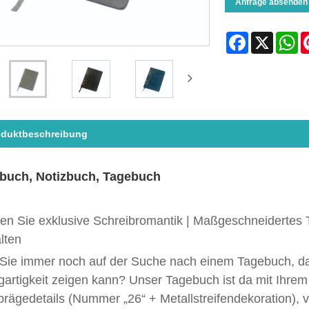
Anfrage absenden
Facebook
X
Wh
oduktbeschreibung
buch, Notizbuch, Tagebuch
en Sie exklusive Schreibromantik | Maßgeschneidertes 
lten
 Sie immer noch auf der Suche nach einem Tagebuch, da
gartigkeit zeigen kann? Unser Tagebuch ist da mit Ihrem
rägedetails (Nummer „26“ + Metallstreifendekoration), 