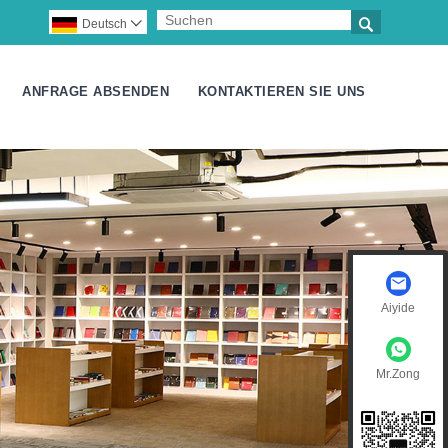

Deutsch

ANFRAGE ABSENDEN
KONTAKTIEREN SIE UNS
Aiyide
Mr.Zong