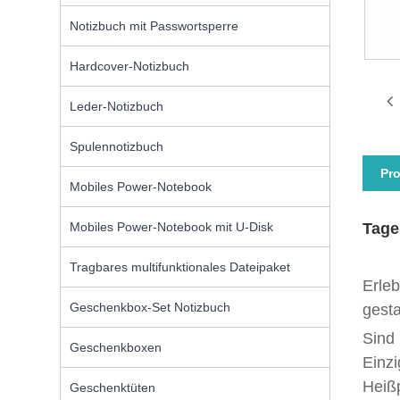
Notizbuch mit Passwortsperre
Hardcover-Notizbuch
Leder-Notizbuch
Spulennotizbuch
Pr
Mobiles Power-Notebook
Mobiles Power-Notebook mit U-Disk
Tage
Tragbares multifunktionales Dateipaket
Erleb
Geschenkbox-Set Notizbuch
gesta
Sind
Geschenkboxen
Einzi
Heißp
Geschenktüten