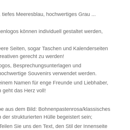
tiefes Meeresblau, hochwertiges Grau ...
nlogos können individuell gestaltet werden,
/leere Seiten, sogar Taschen und Kalenderseiten
reativen gerecht zu werden!
nlogos, Besprechungsunterlagen und
 hochwertige Souvenirs verwendet werden.
t einem Namen für enge Freunde und Liebhaber,
 geht das Herz voll!
rbe aus dem Bild: Bohnenpastenrosa/klassisches
r strukturierten Hülle begeistert sein;
eilen Sie uns den Text, den Stil der Innenseite