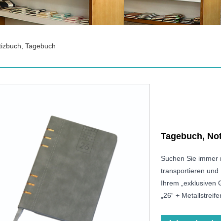
tizbuch, Tagebuch
Tagebuch, No
Suchen Sie immer 
transportieren und 
Ihrem „exklusiven 
„26“ + Metallstreif