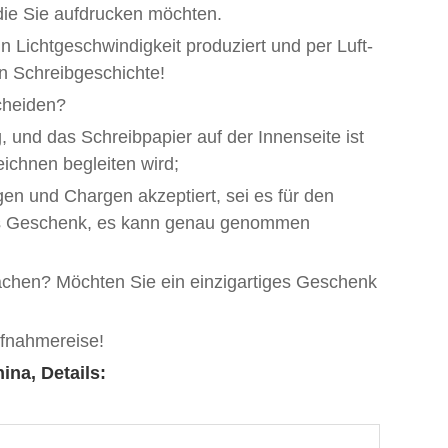
die Sie aufdrucken möchten.
n Lichtgeschwindigkeit produziert und per Luft-
en Schreibgeschichte!
scheiden?
g, und das Schreibpapier auf der Innenseite ist
eichnen begleiten wird;
gen und Chargen akzeptiert, sei es für den
ls Geschenk, es kann genau genommen
chen? Möchten Sie ein einzigartiges Geschenk
ufnahmereise!
na, Details: