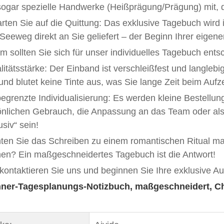
sogar spezielle Handwerke (Heißprägung/Prägung) mit, 
rten Sie auf die Quittung: Das exklusive Tagebuch wird i
Seeweg direkt an Sie geliefert – der Beginn Ihrer eigen
 sollten Sie sich für unser individuelles Tagebuch ent
litätsstärke: Der Einband ist verschleißfest und langlebi
 und blutet keine Tinte aus, was Sie lange Zeit beim Aufz
egrenzte Individualisierung: Es werden kleine Bestellun
önlichen Gebrauch, die Anpassung an das Team oder a
usiv“ sein!
ten Sie das Schreiben zu einem romantischen Ritual ma
en? Ein maßgeschneidertes Tagebuch ist die Antwort!
 kontaktieren Sie uns und beginnen Sie Ihre exklusive A
ner-Tagesplanungs-Notizbuch, maßgeschneidert, Chi