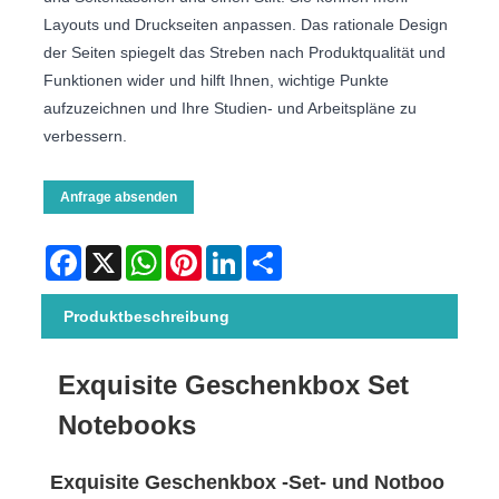
Layouts und Druckseiten anpassen. Das rationale Design
der Seiten spiegelt das Streben nach Produktqualität und
Funktionen wider und hilft Ihnen, wichtige Punkte
aufzuzeichnen und Ihre Studien- und Arbeitspläne zu
verbessern.
Anfrage absenden
Facebook
X
WhatsApp
Pinterest
LinkedIn
Share
Produktbeschreibung
Exquisite Geschenkbox Set
Notebooks
Exquisite Geschenkbox -Set- und Notboo