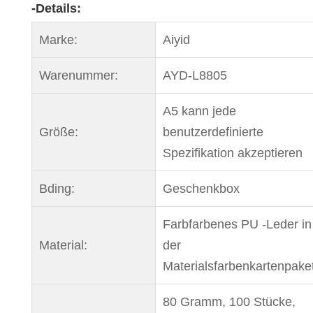
-Details:
Marke:
Aiyid
Warenummer:
AYD-L8805
A5 kann jede
Größe:
benutzerdefinierte
Spezifikation akzeptieren
Bding:
Geschenkbox
Farbfarbenes PU -Leder in
Material:
der
Materialsfarbenkartenpaket
80 Gramm, 100 Stücke,