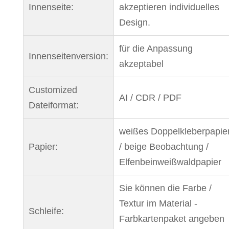
Innenseite:
akzeptieren individuelles
Design.
für die Anpassung
Innenseitenversion:
akzeptabel
Customized
AI / CDR / PDF
Dateiformat:
weißes Doppelkleberpapie
Papier:
/ beige Beobachtung /
Elfenbeinweißwaldpapier
Sie können die Farbe /
Textur im Material -
Schleife:
Farbkartenpaket angeben