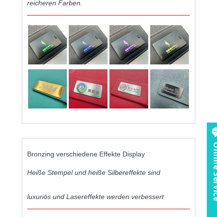
reicheren Farben.
Online 
Bronzing verschiedene Effekte Display
Heiße Stempel und heiße Silbereffekte sind
luxuriös und Lasereffekte werden verbessert