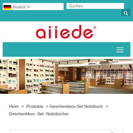
Deutsch


Sich
Heim
>
Produkte
>
Geschenkbox-Set Notizbuch
>
Geschenkbox -Set -Notizbücher