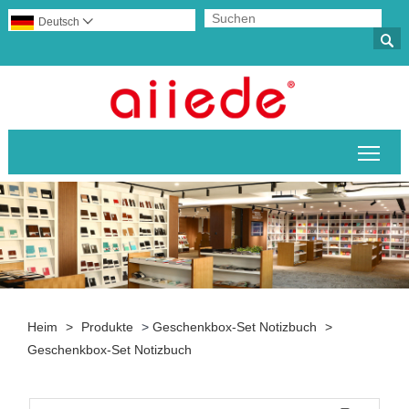
Deutsch


Sich
Heim
>
Produkte
>
Geschenkbox-Set Notizbuch
>
Geschenkbox-Set Notizbuch