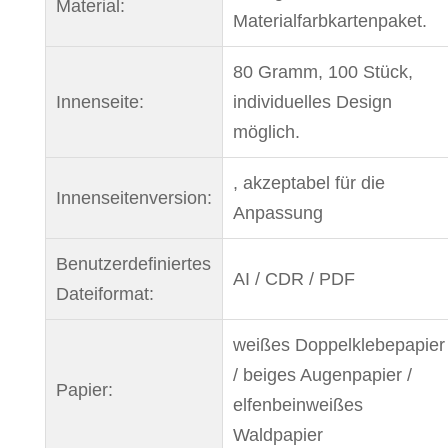
Material:
Materialfarbkartenpaket.
80 Gramm, 100 Stück,
Innenseite:
individuelles Design
möglich.
, akzeptabel für die
Innenseitenversion:
Anpassung
Benutzerdefiniertes
AI / CDR / PDF
Dateiformat:
weißes Doppelklebepapier
/ beiges Augenpapier /
Papier:
elfenbeinweißes
Waldpapier