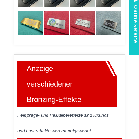
Online Service
Anzeige
verschiedener
Bronzing-Effekte
Heißpräge- und Heißsilbereffekte sind luxuriös
und Lasereffekte werden aufgewertet