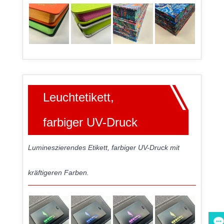
Leuchtetikett,
farbiger UV-Druck
Lumineszierendes Etikett, farbiger UV-Druck mit
kräftigeren Farben.