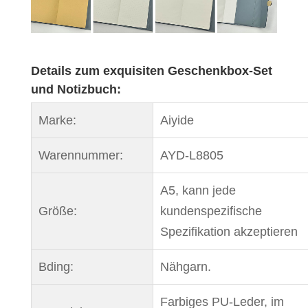
Details zum exquisiten Geschenkbox-Set
und Notizbuch:
Marke:
Aiyide
Warennummer:
AYD-L8805
A5, kann jede
Größe:
kundenspezifische
Spezifikation akzeptieren
Bding:
Nähgarn.
Farbiges PU-Leder, im