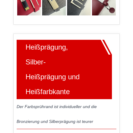
Heißprägung,
Silber-
Heißprägung und
Heißfarbkante
Der Farbsprührand ist individueller und die
Bronzierung und Silberprägung ist teurer