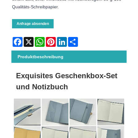
Qualitäts-Schreibpapier.
Anfrage absenden
Facebook
X
WhatsApp
Pinterest
LinkedIn
Share
Produktbeschreibung
Exquisites Geschenkbox-Set
und Notizbuch