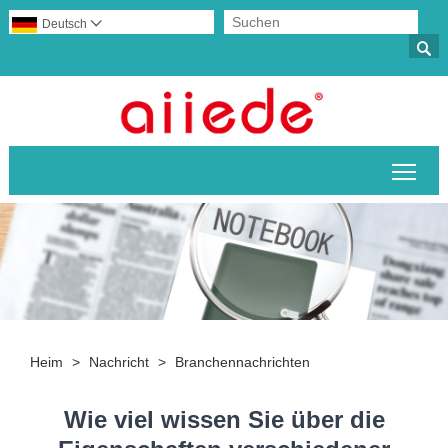
Deutsch


Sich
Heim
>
Nachricht
>
Branchennachrichten
Wie viel wissen Sie über die