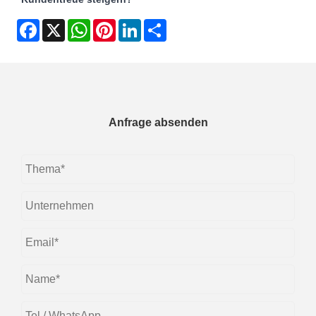
Facebook
X
WhatsApp
Pinterest
LinkedIn
Share
Anfrage absenden