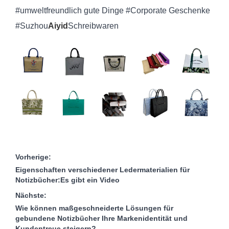
#umweltfreundlich gute Dinge #Corporate Geschenke
#Suzhou
Aiyid
Schreibwaren
Vorherige:
Eigenschaften verschiedener Ledermaterialien für
Notizbücher:Es gibt ein Video
Nächste:
Wie können maßgeschneiderte Lösungen für
gebundene Notizbücher Ihre Markenidentität und
Kundentreue steigern?