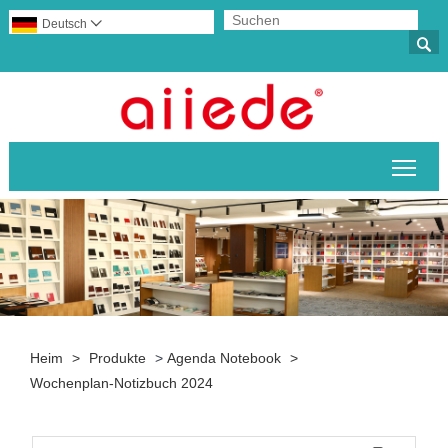
Deutsch


Sich
Heim
>
Produkte
>
Agenda Notebook
>
Wochenplan-Notizbuch 2024