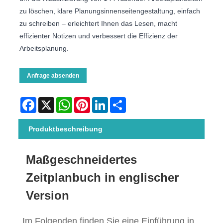
zu löschen, klare Planungsinnenseitengestaltung, einfach
zu schreiben – erleichtert Ihnen das Lesen, macht
effizienter Notizen und verbessert die Effizienz der
Arbeitsplanung.
Anfrage absenden
Facebook
X
WhatsApp
Pinterest
LinkedIn
Share
Produktbeschreibung
Maßgeschneidertes
Zeitplanbuch in englischer
Version
Im Folgenden finden Sie eine Einführung in