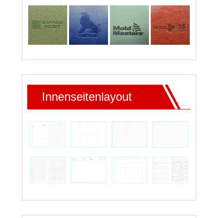
Innenseitenlayout