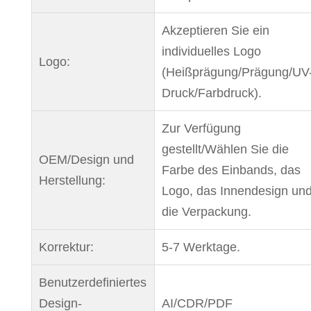
Akzeptieren Sie ein
individuelles Logo
Logo:
(Heißprägung/Prägung/UV
Druck/Farbdruck).
Zur Verfügung
gestellt/Wählen Sie die
OEM/Design und
Farbe des Einbands, das
Herstellung:
Logo, das Innendesign un
die Verpackung.
Korrektur:
5-7 Werktage.
Benutzerdefiniertes
Design-
AI/CDR/PDF