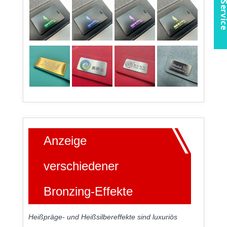
Anzeige
verschiedener
Bronzing-Effekte
Heißpräge- und Heißsilbereffekte sind luxuriös