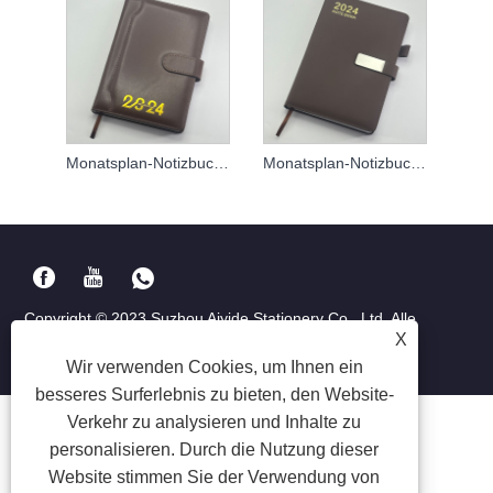
Monatsplan-Notizbuch mit individuellem Logo
Monatsplan-Notizbuch 2024
Copyright © 2023 Suzhou Aiyide Stationery Co., Ltd. Alle
X
Rechte vorbehalten.
Wir verwenden Cookies, um Ihnen ein
besseres Surferlebnis zu bieten, den Website-
Verkehr zu analysieren und Inhalte zu
personalisieren. Durch die Nutzung dieser
Website stimmen Sie der Verwendung von