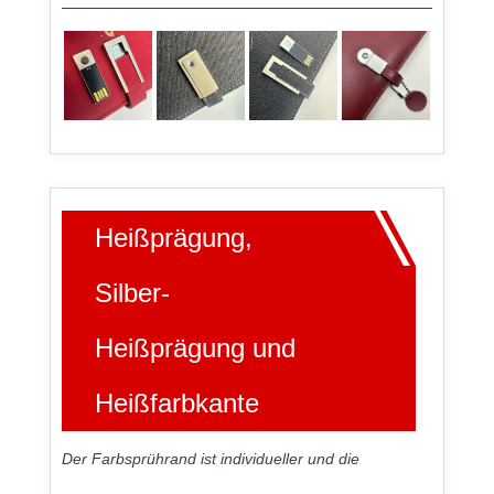
Heißprägung,
Silber-
Heißprägung und
Heißfarbkante
Der Farbsprührand ist individueller und die