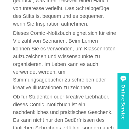
gedruckt, was Ihrer Lesezeit einen Hauch
von Interesse verleiht. Das Schreibgefüge
des Stifts ist bequem und es bequemer,
wenn Sie Inspiration aufnehmen.
Dieses Comic -Notizbuch eignet sich für eine
Vielzahl von Szenarien. Beim Lernen
können Sie es verwenden, um Klassennoten
aufzuzeichnen und Wissenspunkte zu
organisieren. Im Leben kann es auch
verwendet werden, um
Stimmungsagebücher zu schreiben oder
Online Service
kreative Illustrationen zu zeichnen.
Ob für Studenten oder kreative Liebhaber,
dieses Comic -Notizbuch ist ein
nachdenkliches und praktisches Geschenk.
Es kann nicht nur den Bedürfnissen des
täglichen Schreibens erfüllen, sondern auch