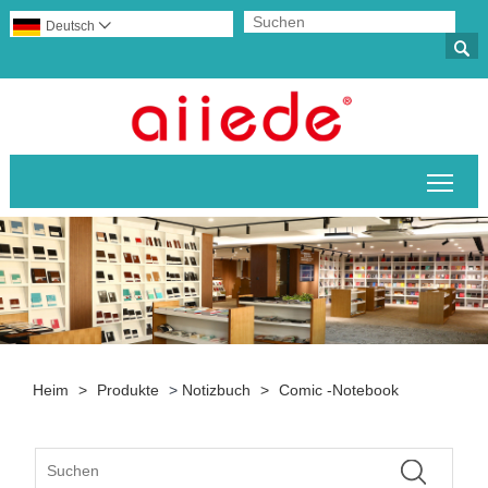
Deutsch


Sich
Heim
>
Produkte
>
Notizbuch
>
Comic -Notebook