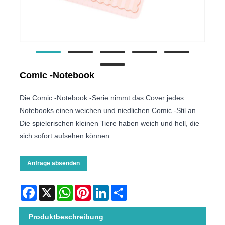
Comic -Notebook
Die Comic -Notebook -Serie nimmt das Cover jedes
Notebooks einen weichen und niedlichen Comic -Stil an.
Die spielerischen kleinen Tiere haben weich und hell, die
sich sofort aufsehen können.
Anfrage absenden
Facebook
X
WhatsApp
Pinterest
LinkedIn
Share
Produktbeschreibung