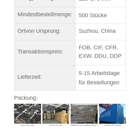
Mindestbestellmenge:
500 Stücke
Ort
von Ursprung:
Suzhou, China
FOB, CIF, CFR,
Transaktionspreis:
EXW, DDU, DDP
5-15 Arbeitstage
Lieferzeit:
für Bestellungen
Packung: