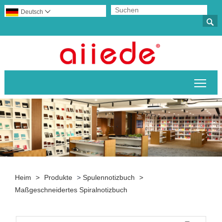
Deutsch


Sich
Heim
>
Produkte
>
Spulennotizbuch
>
Maßgeschneidertes Spiralnotizbuch