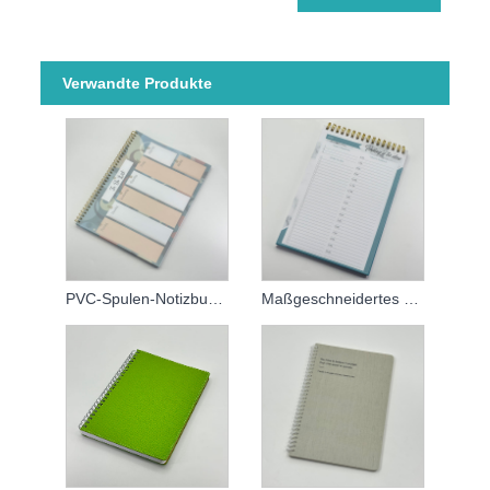
Verwandte Produkte
PVC-Spulen-Notizbuch nach Maß
Maßgeschneidertes Spiralnotizbuch