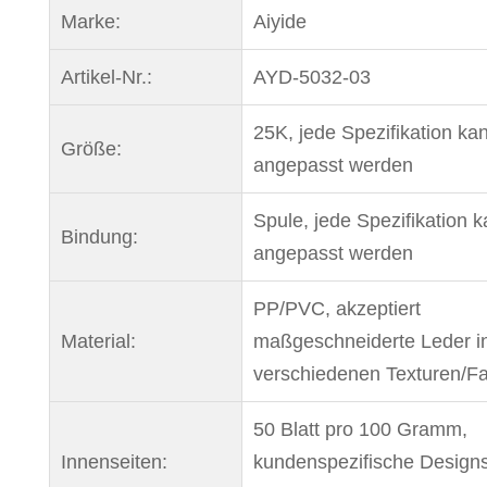
Marke:
Aiyide
Artikel-Nr.:
AYD-5032-03
25K, jede Spezifikation ka
Größe:
angepasst werden
Spule, jede Spezifikation 
Bindung:
angepasst werden
PP/PVC, akzeptiert
Material:
maßgeschneiderte Leder i
verschiedenen Texturen/Fa
50 Blatt pro 100 Gramm,
Innenseiten:
kundenspezifische Designs