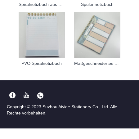
Spiralnotizbuch aus Leder
Spulennotizbuch
PVC-Spiralnotizbuch
Maßgeschneidertes PVC-Spulen-Notizbuch
Copyright © 2023 Suzhou Aiyide Stationery Co., Ltd. Alle
Rechte vorbehalten.