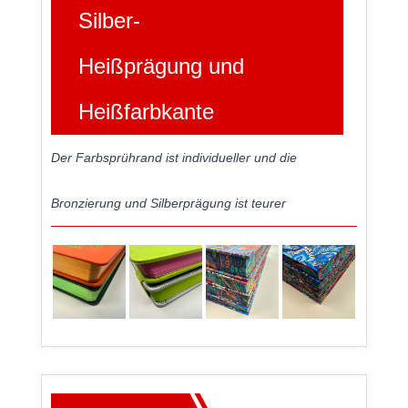
Silber-
Heißprägung und
Heißfarbkante
Der Farbsprührand ist individueller und die
Bronzierung und Silberprägung ist teurer