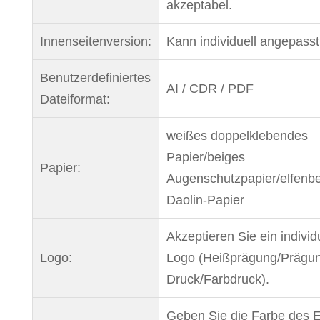
akzeptabel.
Innenseitenversion:
Kann individuell angepass
Benutzerdefiniertes
AI / CDR / PDF
Dateiformat:
weißes doppelklebendes
Papier/beiges
Papier:
Augenschutzpapier/elfenb
Daolin-Papier
Akzeptieren Sie ein individ
Logo:
Logo (Heißprägung/Prägu
Druck/Farbdruck).
Geben Sie die Farbe des 