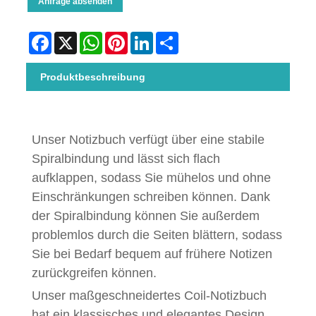
Anfrage absenden
Facebook
X
WhatsApp
Pinterest
LinkedIn
Share
Produktbeschreibung
Unser Notizbuch verfügt über eine stabile
Spiralbindung und lässt sich flach
aufklappen, sodass Sie mühelos und ohne
Einschränkungen schreiben können. Dank
der Spiralbindung können Sie außerdem
problemlos durch die Seiten blättern, sodass
Sie bei Bedarf bequem auf frühere Notizen
zurückgreifen können.
Unser maßgeschneidertes Coil-Notizbuch
hat ein klassisches und elegantes Design.