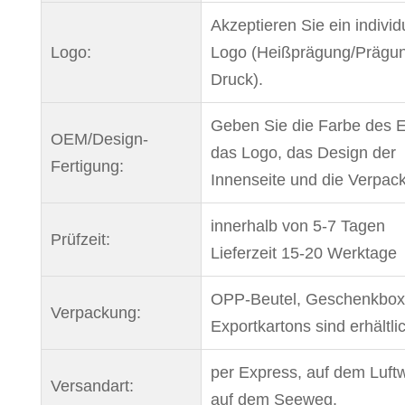
Akzeptieren Sie ein individ
Logo:
Logo (Heißprägung/Prägu
Druck).
Geben Sie die Farbe des 
OEM/Design-
das Logo, das Design der
Fertigung:
Innenseite und die Verpac
innerhalb von 5-7 Tagen
Prüfzeit:
Lieferzeit 15-20 Werktage
OPP-Beutel, Geschenkbox
Verpackung:
Exportkartons sind erhältli
per Express, auf dem Luft
Versandart:
auf dem Seeweg.