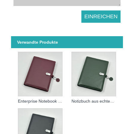
Verwandte Produkte
Enterprise Notebook China
Notizbuch aus echtem Leder