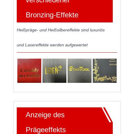
Bronzing-Effekte
Heißpräge- und Heißsilbereffekte sind luxuriös
und Lasereffekte werden aufgewertet
Anzeige des
Prägeeffekts