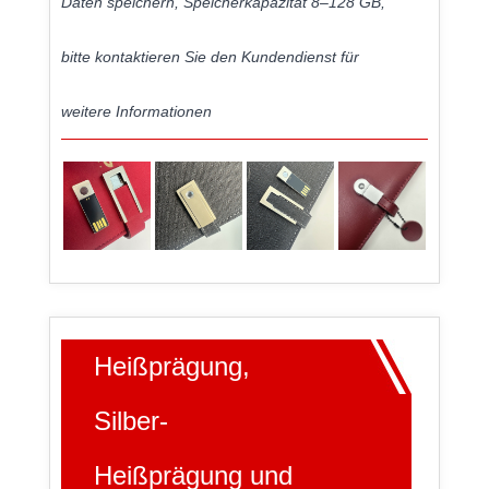
Daten speichern, Speicherkapazität 8–128 GB,
bitte kontaktieren Sie den Kundendienst für
weitere Informationen
Heißprägung,
Silber-
Heißprägung und