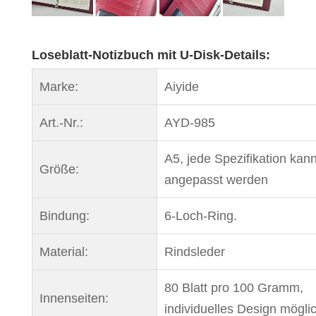
Loseblatt-Notizbuch mit U-Disk-Details:
Marke:
Aiyide
Art.-Nr.:
AYD-985
A5, jede Spezifikation kan
Größe:
angepasst werden
Bindung:
6-Loch-Ring.
Material:
Rindsleder
80 Blatt pro 100 Gramm,
Innenseiten:
individuelles Design möglic