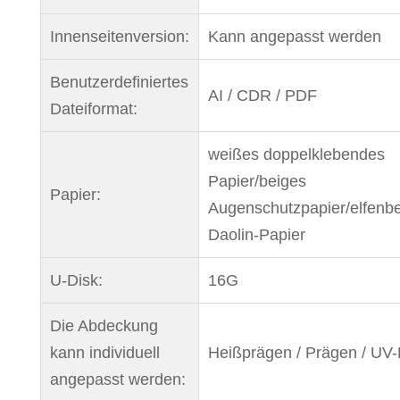
Innenseitenversion:
Kann angepasst werden
Benutzerdefiniertes
AI / CDR / PDF
Dateiformat:
weißes doppelklebendes
Papier/beiges
Papier:
Augenschutzpapier/elfenb
Daolin-Papier
U-Disk:
16G
Die Abdeckung
kann individuell
Heißprägen / Prägen / UV
angepasst werden: