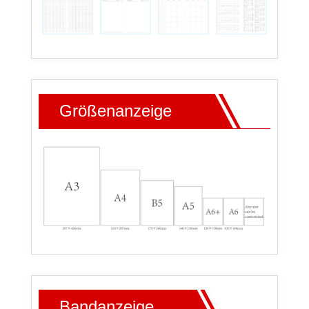
Größenanzeige
Bandanzeige