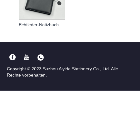
Echtleder-Notizbuch individuell gestaltet
Copyright © 2023 Suzhou Aiyide Stationery Co., Ltd. Alle
Rechte vorbehalten.