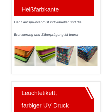
Heißfarbkante
Der Farbsprührand ist individueller und die
Bronzierung und Silberprägung ist teurer
Leuchtetikett,
farbiger UV-Druck