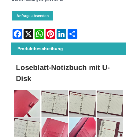
Anfrage absenden
Facebook
X
WhatsApp
Pinterest
LinkedIn
Share
Produktbeschreibung
Loseblatt-Notizbuch mit U-
Disk