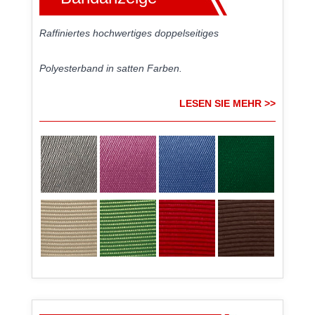
Raffiniertes hochwertiges doppelseitiges
Polyesterband in satten Farben.
LESEN SIE MEHR >>