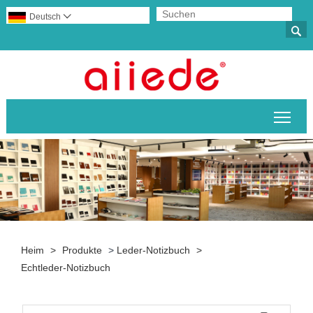
Deutsch


Sich
Heim
>
Produkte
>
Leder-Notizbuch
>
Echtleder-Notizbuch