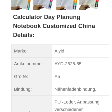
Calculator Day Planung
Notebook Customized China
Details:
Marke:
Aiyid
Artikelnummer:
AYD-2625-55
Größe:
A5
Bindung:
Nähenfadenbindung.
PU -Leder, Anpassung
verschiedener