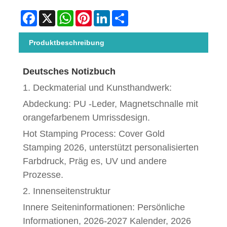
Facebook
X
WhatsApp
Pinterest
LinkedIn
Share
Produktbeschreibung
Deutsches Notizbuch
1. Deckmaterial und Kunsthandwerk:
Abdeckung: PU -Leder, Magnetschnalle mit
orangefarbenem Umrissdesign.
Hot Stamping Process: Cover Gold
Stamping 2026, unterstützt personalisierten
Farbdruck, Präg es, UV und andere
Prozesse.
2. Innenseitenstruktur
Innere Seiteninformationen: Persönliche
Informationen, 2026-2027 Kalender, 2026