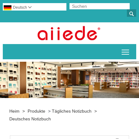
Deutsch


Sich
Heim
>
Produkte
>
Tägliches Notizbuch
>
Deutsches Notizbuch