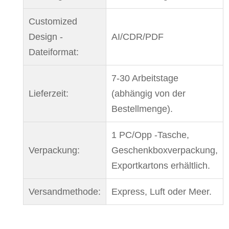
Customized
Design -
AI/CDR/PDF
Dateiformat:
7-30 Arbeitstage
Lieferzeit:
(abhängig von der
Bestellmenge).
1 PC/Opp -Tasche,
Verpackung:
Geschenkboxverpackung,
Exportkartons erhältlich.
Versandmethode:
Express, Luft oder Meer.