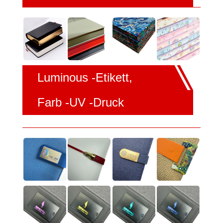
Luminous -Etikett,
Farb -UV -Druck