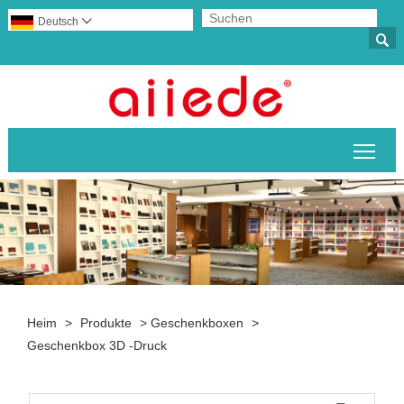
Deutsch


Sich
Heim
>
Produkte
>
Geschenkboxen
>
Geschenkbox 3D -Druck