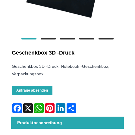
Geschenkbox 3D -Druck
Geschenkbox 3D -Druck, Notebook -Geschenkbox,
Verpackungsbox.
Anfrage absenden
Facebook
X
WhatsApp
Pinterest
LinkedIn
Share
Produktbeschreibung