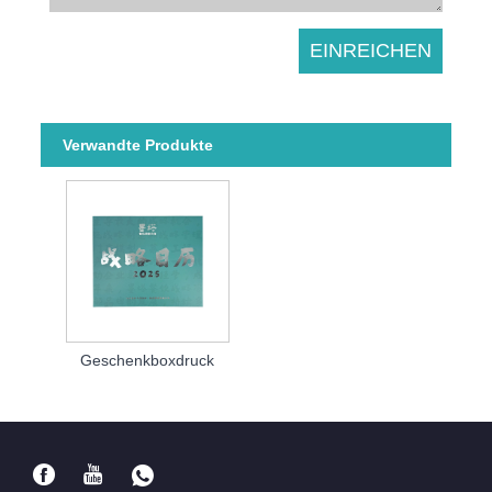
Verwandte Produkte
Geschenkboxdruck