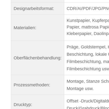
Designarbeitsformat:
CDR/AI/PDF/JPG/P
Kunstpapier, Kupferp
Papier, mattrosa Papi
Materialien:
Kleberpapier, Daolinp
Präge, Goldstempel, 
Beschichtung, lokale 
Oberflächenbehandlung:
Filmbeschichtung, ma
Filmbeschichtung usw
Montage, Stanze Schn
Prozessmethoden:
Montage usw.
Offset -Druck/Digital
Drucktyp:
Druck/Grabdruck/Bloc