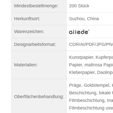
Mindestbestellmenge:
200 Stück
Herkunftsort:
Suzhou, China
Warenzeichen:
Designarbeitsformat:
CDR/AI/PDF/JPG/P
Kunstpapier, Kupferp
Materialien:
Papier, mattrosa Papi
Kleberpapier, Daolinp
Präge, Goldstempel, 
Beschichtung, lokale 
Oberflächenbehandlung:
Filmbeschichtung, ma
Filmbeschichtung usw