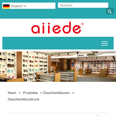
Deutsch


Sich
Heim
>
Produkte
>
Geschenkboxen
>
Geschenkboxdruck