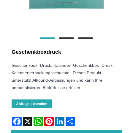
Geschenkboxdruck
Geschenkbox -Druck, Kalender -Geschenkbox -Druck,
Kalenderverpackungsschachtel. Dieses Produkt
unterstützt Allround-Anpassungen und kann Ihre
personalisierten Bedürfnisse erfüllen.
Anfrage absenden
Facebook
X
WhatsApp
Pinterest
LinkedIn
Share