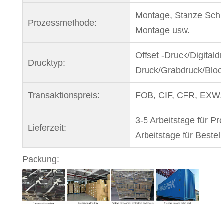
Montage, Stanze Schn
Prozessmethode:
Montage usw.
Offset -Druck/Digital
Drucktyp:
Druck/Grabdruck/Bloc
Transaktionspreis:
FOB, CIF, CFR, EXW
3-5 Arbeitstage für P
Lieferzeit:
Arbeitstage für Beste
Packung: