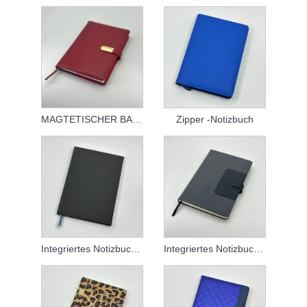
MAGTETISCHER BACHLE NOTHEMBUCH
Zipper -Notizbuch
Integriertes Notizbuch für Stifthalter
Integriertes Notizbuch für Stifthalter