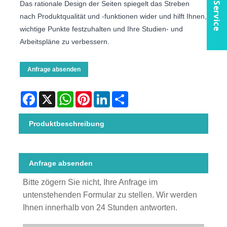
Online Service
Das rationale Design der Seiten spiegelt das Streben
nach Produktqualität und -funktionen wider und hilft Ihnen,
wichtige Punkte festzuhalten und Ihre Studien- und
Arbeitspläne zu verbessern.
Anfrage absenden
Facebook
X
WhatsApp
Pinterest
LinkedIn
Share
Produktbeschreibung
Anfrage absenden
Bitte zögern Sie nicht, Ihre Anfrage im
untenstehenden Formular zu stellen. Wir werden
Ihnen innerhalb von 24 Stunden antworten.