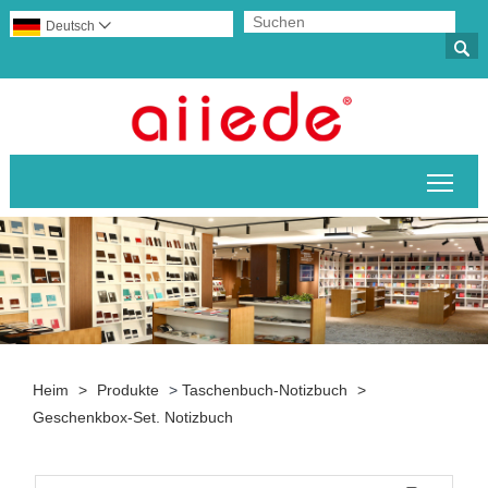
Deutsch


Sich
Heim
>
Produkte
>
Taschenbuch-Notizbuch
>
Geschenkbox-Set. Notizbuch