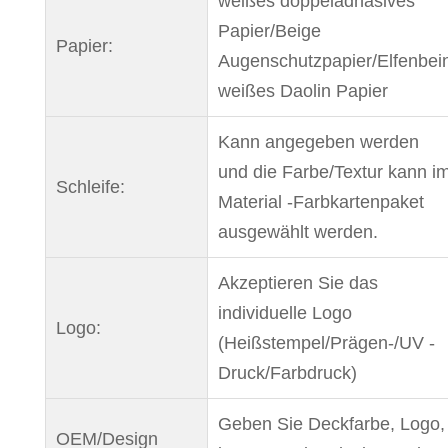
weißes doppeladhäsives
Papier/Beige
Papier:
Augenschutzpapier/Elfenbei
weißes Daolin Papier
Kann angegeben werden
und die Farbe/Textur kann i
Schleife:
Material -Farbkartenpaket
ausgewählt werden.
Akzeptieren Sie das
individuelle Logo
Logo:
(Heißstempel/Prägen-/UV -
Druck/Farbdruck)
Geben Sie Deckfarbe, Logo,
OEM/Design