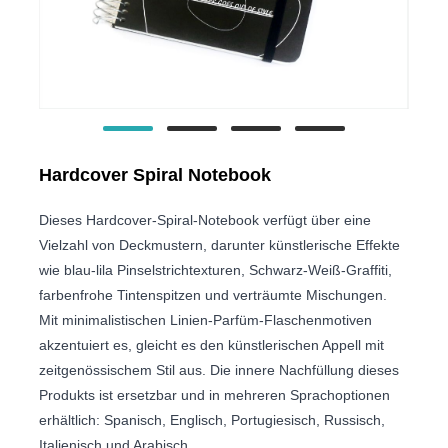
Hardcover Spiral Notebook
Dieses Hardcover-Spiral-Notebook verfügt über eine
Vielzahl von Deckmustern, darunter künstlerische Effekte
wie blau-lila Pinselstrichtexturen, Schwarz-Weiß-Graffiti,
farbenfrohe Tintenspitzen und verträumte Mischungen.
Mit minimalistischen Linien-Parfüm-Flaschenmotiven
akzentuiert es, gleicht es den künstlerischen Appell mit
zeitgenössischem Stil aus. Die innere Nachfüllung dieses
Produkts ist ersetzbar und in mehreren Sprachoptionen
erhältlich: Spanisch, Englisch, Portugiesisch, Russisch,
Italienisch und Arabisch.