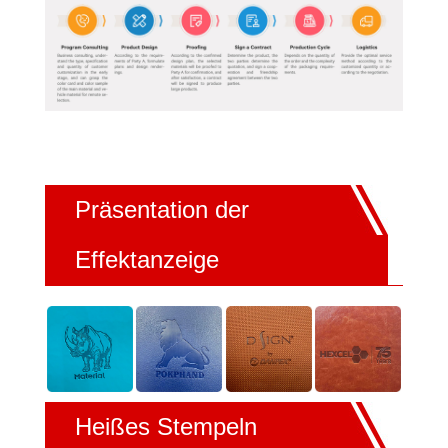
Präsentation der
Effektanzeige
Heißes Stempeln