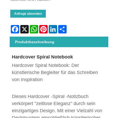
Anfrage absenden
Facebook
X
WhatsApp
Pinterest
LinkedIn
Share
Produktbeschreibung
Hardcover Spiral Notebook
Hardcover Spiral Notebook: Der
künstlerische Begleiter für das Schreiben
von Inspiration
Dieses Hardcover -Spiral -Notizbuch
verkörpert "zeitlose Eleganz" durch sein
einzigartiges Design. Mit einer Vielzahl von
Deckmustern-einschließlich künstlerischer