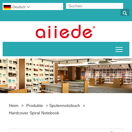
Deutsch


Sich
Heim
>
Produkte
>
Spulennotizbuch
>
Hardcover Spiral Notebook