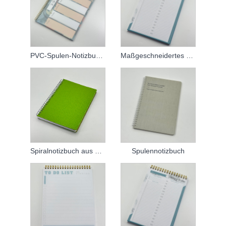
PVC-Spulen-Notizbuch nach Maß
Maßgeschneidertes Spiralnotizbuch
Spiralnotizbuch aus Leder
Spulennotizbuch