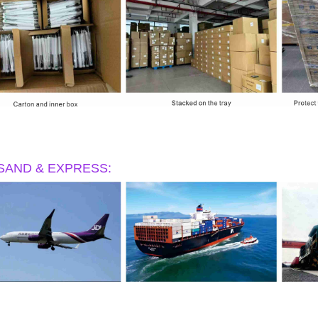
SAND & EXPRESS
: