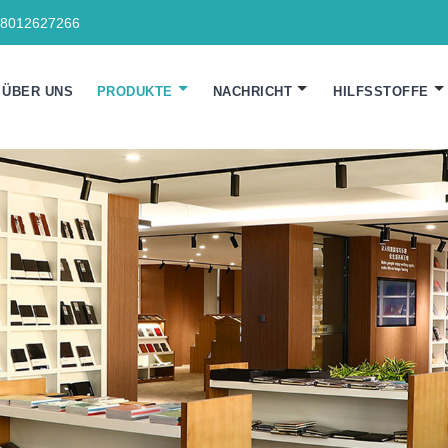
18012627266
ÜBER UNS
PRODUKTE
NACHRICHT
HILFSSTOFFE