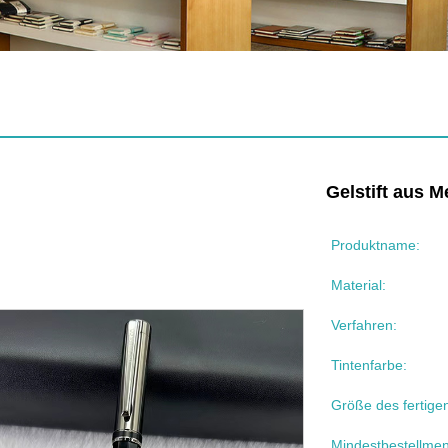
Gelstift aus Me
Produktname:
Material:
Verfahren:
Tintenfarbe:
Größe des fertige
Mindestbestellme