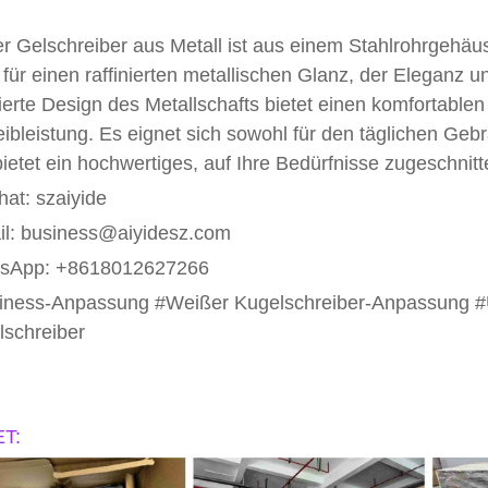
r Gelschreiber aus Metall ist aus einem Stahlrohrgehäus
 für einen raffinierten metallischen Glanz, der Eleganz u
nierte Design des Metallschafts bietet einen komfortablen
ibleistung. Es eignet sich sowohl für den täglichen Gebr
ietet ein hochwertiges, auf Ihre Bedürfnisse zugeschnit
at: szaiyide
il: business@aiyidesz.com
sApp: +8618012627266
iness-Anpassung #Weißer Kugelschreiber-Anpassung 
lschreiber
T: