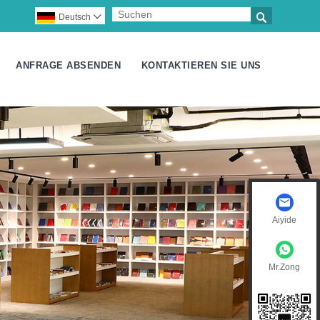

Deutsch

ANFRAGE ABSENDEN
KONTAKTIEREN SIE UNS
Aiyide
Mr.Zong