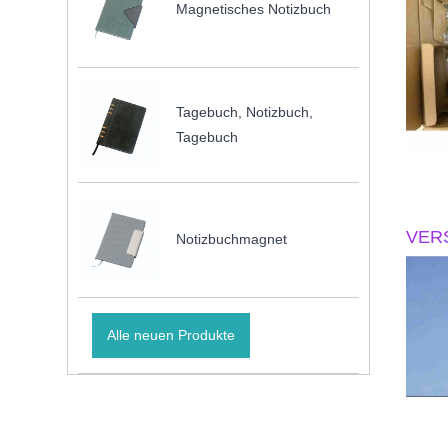
Magnetisches Notizbuch
Tagebuch, Notizbuch,
Tagebuch
VER
Notizbuchmagnet
Alle neuen Produkte