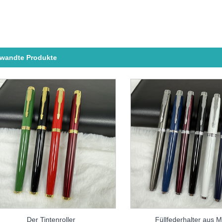
rwandte Produkte
Der Tintenroller
Füllfederhalter aus M