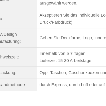
ausgewählt werden.
Akzeptieren Sie das individuelle 
o:
Druck/Farbdruck)
/Design
Geben Sie Deckfarbe, Logo, inner
ufacturing:
Innerhalb von 5-7 Tagen
hweiszeit:
Lieferzeit 15-30 Arbeitstage
packung:
Opp -Taschen, Geschenkboxen und E
sandmethode:
durch Express, durch Luft oder auf