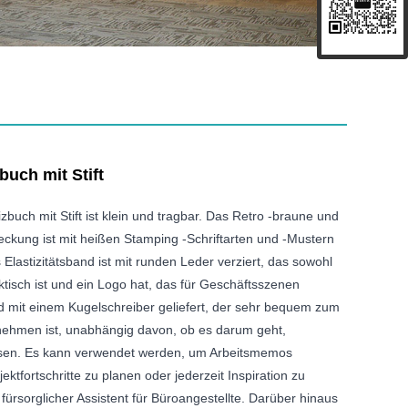
buch mit Stift
buch mit Stift ist klein und tragbar. Das Retro -braune und
eckung ist mit heißen Stamping -Schriftarten und -Mustern
Elastizitätsband ist mit runden Leder verziert, das sowohl
ktisch ist und ein Logo hat, das für Geschäftsszenen
rd mit einem Kugelschreiber geliefert, der sehr bequem zum
nehmen ist, unabhängig davon, ob es darum geht,
assen. Es kann verwendet werden, um Arbeitsmemos
ektfortschritte zu planen oder jederzeit Inspiration zu
n fürsorglicher Assistent für Büroangestellte. Darüber hinaus