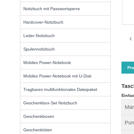
Notizbuch mit Passwortsperre
Hardcover-Notizbuch
Leder-Notizbuch
Spulennotizbuch
Mobiles Power-Notebook
Pr
Mobiles Power-Notebook mit U-Disk
Tasc
Tragbares multifunktionales Dateipaket
Einfa
Geschenkbox-Set Notizbuch
Mar
Geschenkboxen
Pun
Geschenktüten