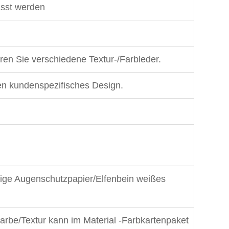
asst werden
ren Sie verschiedene Textur-/Farbleder.
en kundenspezifisches Design.
ige Augenschutzpapier/Elfenbein weißes
rbe/Textur kann im Material -Farbkartenpaket