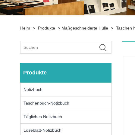
Heim
>
Produkte
>
Maßgeschneiderte Hülle
>
Taschen N
Produkte
Notizbuch
Taschenbuch-Notizbuch
Tägliches Notizbuch
Loseblatt-Notizbuch