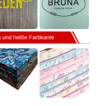
n und heiße Farbkante