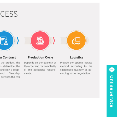
Online Service