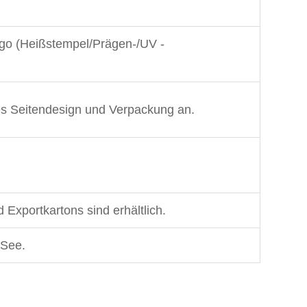
Logo (Heißstempel/Prägen-/UV -
es Seitendesign und Verpackung an.
xportkartons sind erhältlich.
 See.