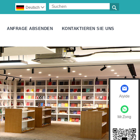

Deutsch

ANFRAGE ABSENDEN
KONTAKTIEREN SIE UNS
Aiyide
Mr.Zong