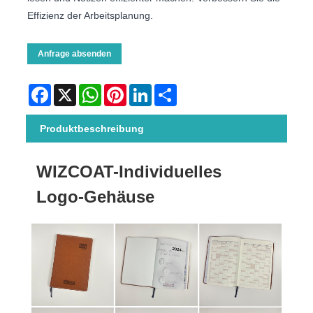
Effizienz der Arbeitsplanung.
Anfrage absenden
Facebook
X
WhatsApp
Pinterest
LinkedIn
Share
Produktbeschreibung
WIZCOAT
-Individuelles
Logo-Gehäuse