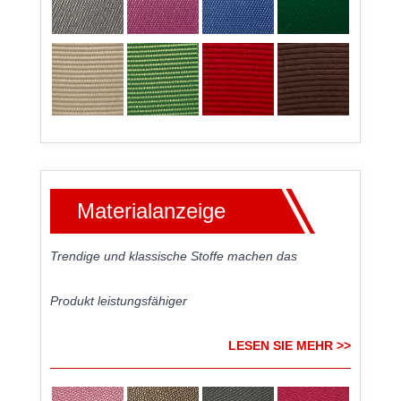
Materialanzeige
Trendige und klassische Stoffe machen das
Produkt leistungsfähiger
LESEN SIE MEHR >>