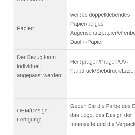
weißes doppelklebendes
Papier/beiges
Papier:
Augenschutzpapier/elfenb
Daolin-Papier
Der Bezug kann
Heißprägen/Prägen/UV-
individuell
Farbdruck/Siebdruck/Las
angepasst werden:
Geben Sie die Farbe des 
OEM/Design-
das Logo, das Design der
Fertigung:
Innenseite und die Verpac