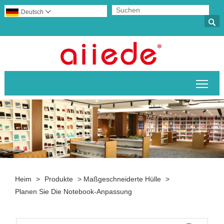
Deutsch


Sich
Heim
>
Produkte
>
Maßgeschneiderte Hülle
>
Planen Sie Die Notebook-Anpassung