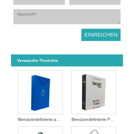
Verwandte Produkte
Benutzerdefinierte personalisierte Papiertüten
Benutzerdefinierte Papiertüten