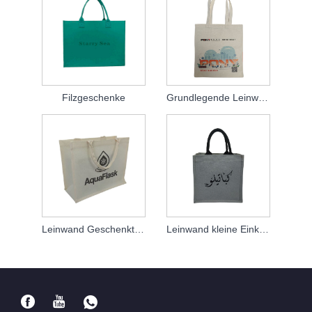
Filzgeschenke
Grundlegende Leinwand -Einkaufstasche
Leinwand Geschenktüte
Leinwand kleine Einkaufstasche