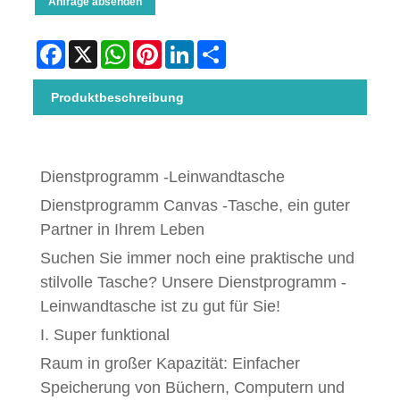
Anfrage absenden
Facebook
X
WhatsApp
Pinterest
LinkedIn
Share
Produktbeschreibung
Dienstprogramm -Leinwandtasche
Dienstprogramm Canvas -Tasche, ein guter
Partner in Ihrem Leben
Suchen Sie immer noch eine praktische und
stilvolle Tasche? Unsere Dienstprogramm -
Leinwandtasche ist zu gut für Sie!
I. Super funktional
Raum in großer Kapazität: Einfacher
Speicherung von Büchern, Computern und