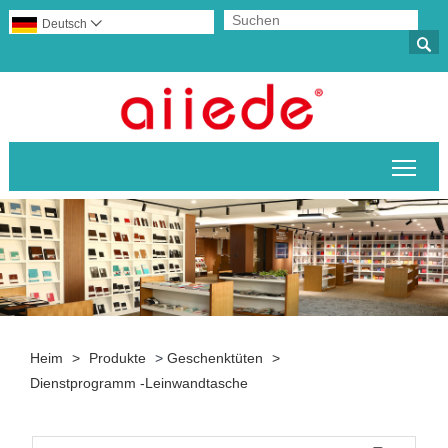
Deutsch


Sich
Heim
>
Produkte
>
Geschenktüten
>
Dienstprogramm -Leinwandtasche