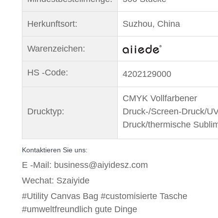
Herkunftsort:
Suzhou, China
Warenzeichen:
HS -Code:
4202129000
CMYK Vollfarbener
Drucktyp:
Druck-/Screen-Druck/UV
Druck/thermische Subli
Kontaktieren Sie uns:
E -Mail: business@aiyidesz.com
Wechat: Szaiyide
#Utility Canvas Bag #customisierte Tasche
#umweltfreundlich gute Dinge