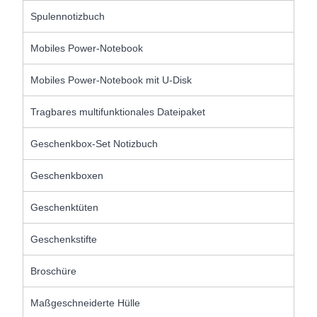
Spulennotizbuch
Mobiles Power-Notebook
Mobiles Power-Notebook mit U-Disk
Tragbares multifunktionales Dateipaket
Geschenkbox-Set Notizbuch
Geschenkboxen
Geschenktüten
Geschenkstifte
Broschüre
Maßgeschneiderte Hülle