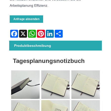
Arbeitsplanung Effizienz.
Anfrage absenden
Facebook
X
WhatsApp
Pinterest
LinkedIn
Share
Produktbeschreibung
Tagesplanungsnotizbuch