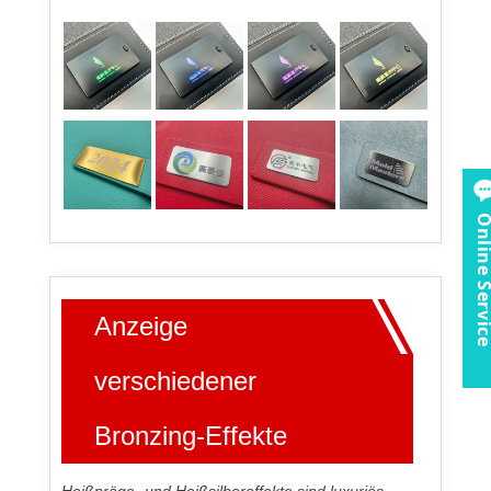
Online Ser
Anzeige
verschiedener
Bronzing-Effekte