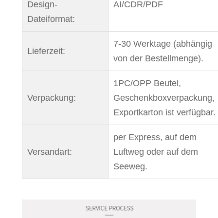
Design-
AI/CDR/PDF
Dateiformat:
7-30 Werktage (abhängig
Lieferzeit:
von der Bestellmenge).
1PC/OPP Beutel,
Verpackung:
Geschenkboxverpackung,
Exportkarton ist verfügbar.
per Express, auf dem
Versandart:
Luftweg oder auf dem
Seeweg.