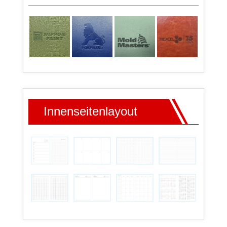
Innenseitenlayout