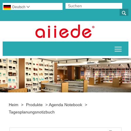
Deutsch


Sich
Heim
>
Produkte
>
Agenda Notebook
>
Tagesplanungsnotizbuch