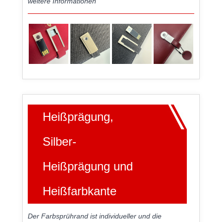
weitere Informationen
Heißprägung,
Silber-
Heißprägung und
Heißfarbkante
Der Farbsprührand ist individueller und die