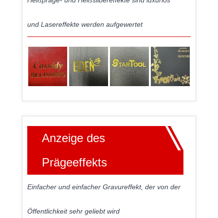
Heißpräge- und Heißsilbereffekte sind luxuriös
und Lasereffekte werden aufgewertet
Anzeige des
Prägeeffekts
Einfacher und einfacher Gravureffekt, der von der
Öffentlichkeit sehr geliebt wird