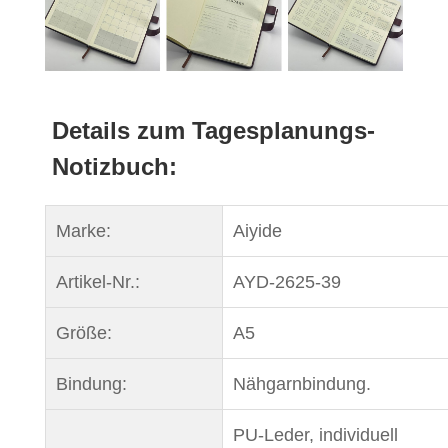
Details zum Tagesplanungs-
Notizbuch:
Marke:
Aiyide
Artikel-Nr.:
AYD-2625-39
Größe:
A5
Bindung:
Nähgarnbindung.
PU-Leder, individuell