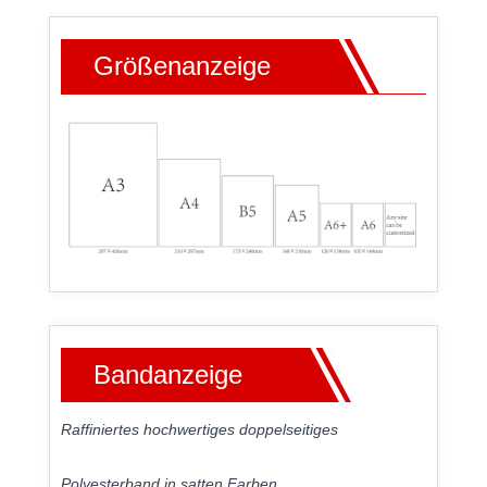
Größenanzeige
Bandanzeige
Raffiniertes hochwertiges doppelseitiges
Polyesterband in satten Farben.